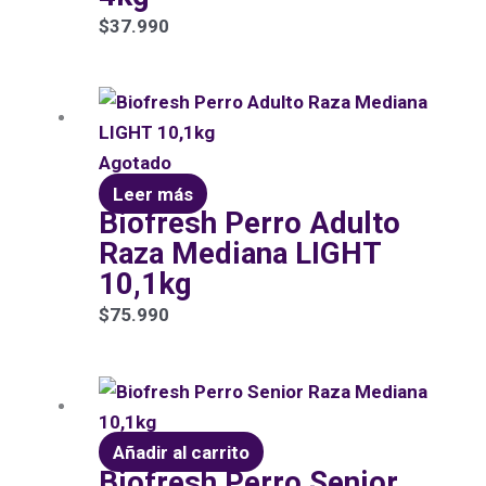
$
37.990
Agotado
Leer más
Biofresh Perro Adulto
Raza Mediana LIGHT
10,1kg
$
75.990
Añadir al carrito
Biofresh Perro Senior