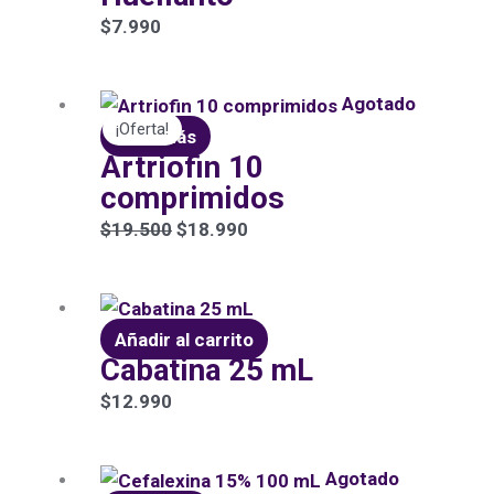
$
7.990
El
El
Agotado
¡Oferta!
precio
precio
Leer más
Artriofin 10
original
actual
comprimidos
era:
es:
$19.500.
$18.990.
$
19.500
$
18.990
Añadir al carrito
Cabatina 25 mL
$
12.990
Agotado