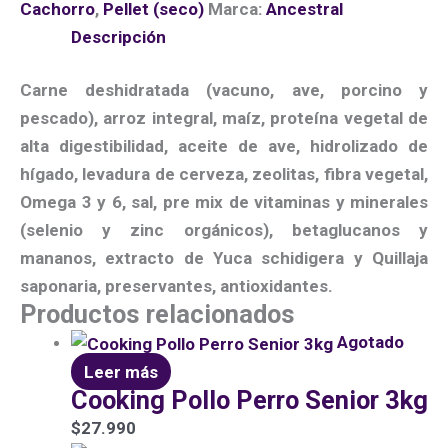
Cachorro
,
Pellet (seco)
Marca:
Ancestral
Descripción
Carne deshidratada (vacuno, ave, porcino y
pescado), arroz integral, maíz, proteína vegetal de
alta digestibilidad, aceite de ave, hidrolizado de
hígado, levadura de cerveza, zeolitas, fibra vegetal,
Omega 3 y 6, sal, pre mix de vitaminas y minerales
(selenio y zinc orgánicos), betaglucanos y
mananos, extracto de Yuca schidigera y Quillaja
saponaria, preservantes, antioxidantes.
Productos relacionados
Agotado
Leer más
Cooking Pollo Perro Senior 3kg
$
27.990