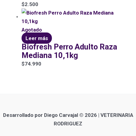
$
2.500
Agotado
Leer más
Biofresh Perro Adulto Raza
Mediana 10,1kg
$
74.990
Desarrollado por Diego Carvajal © 2026 | VETERINARIA
RODRIGUEZ