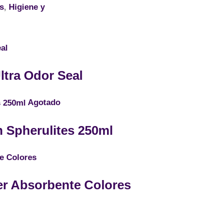
s
,
Higiene y
ltra Odor Seal
Agotado
 Spherulites 250ml
r Absorbente Colores