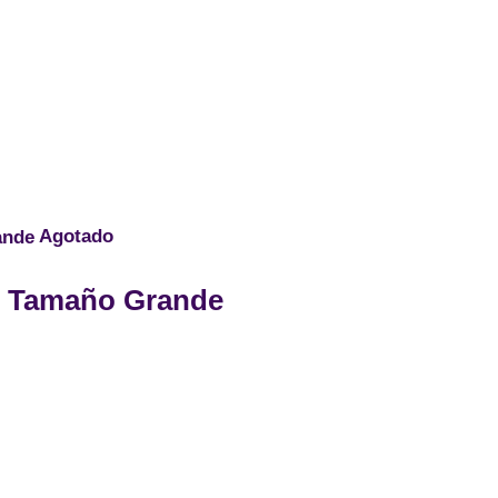
Agotado
L” Tamaño Grande