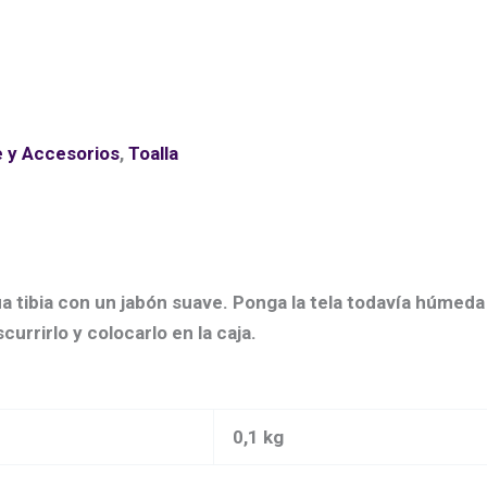
e y Accesorios
,
Toalla
ua tibia con un jabón suave. Ponga la tela todavía húmed
urrirlo y colocarlo en la caja.
0,1 kg