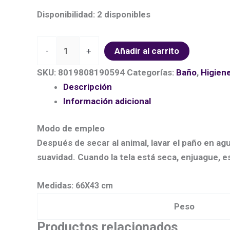
Disponibilidad:
2 disponibles
-
+
Añadir al carrito
SKU:
8019808190594
Categorías:
Baño
,
Higien
Descripción
Información adicional
Modo de empleo
Después de secar al animal, lavar el paño en ag
suavidad. Cuando la tela está seca, enjuague, esc
Medidas:
66X43 cm
Peso
Productos relacionados