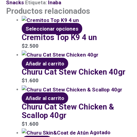
Snacks
Etiqueta:
Inaba
Productos relacionados
Seleccionar opciones
Cremitos Top K9 4 un
$
2.500
Añadir al carrito
Churu Cat Stew Chicken 40gr
$
1.600
Añadir al carrito
Churu Cat Stew Chicken &
Scallop 40gr
$
1.600
Agotado