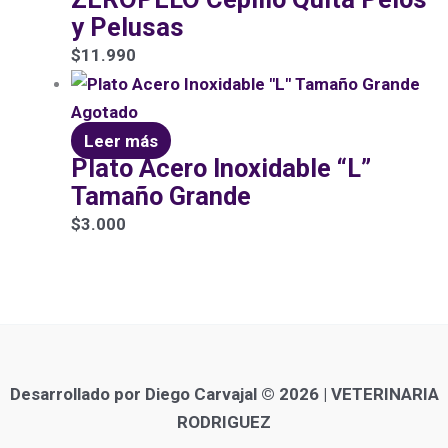
y Pelusas
$
11.990
Agotado
Leer más
Plato Acero Inoxidable “L”
Tamaño Grande
$
3.000
Desarrollado por Diego Carvajal © 2026 | VETERINARIA
RODRIGUEZ