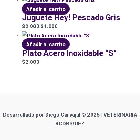
Añadir al carrito
Juguete Hey! Pescado Gris
$
2.000
$
1.000
Añadir al carrito
Plato Acero Inoxidable “S”
$
2.000
Desarrollado por Diego Carvajal © 2026 | VETERINARIA
RODRIGUEZ