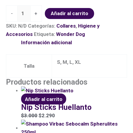
-
+
Añadir al carrito
SKU:
N/D
Categorías:
Collares
,
Higiene y
Accesorios
Etiqueta:
Wonder Dog
Información adicional
S, M, L, XL
Talla
Productos relacionados
Añadir al carrito
Nip Sticks Huellanto
$
3.000
$
2.290