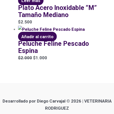
Leer más
Plato Acero Inoxidable “M”
Tamaño Mediano
$
2.500
Añadir al carrito
Peluche Feline Pescado
Espina
$
2.000
$
1.000
Desarrollado por Diego Carvajal © 2026 | VETERINARIA
RODRIGUEZ