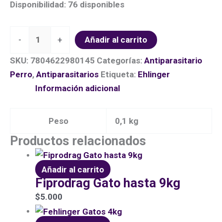
Disponibilidad:
76 disponibles
-
+
Añadir al carrito
SKU:
7804622980145
Categorías:
Antiparasitario
Perro
,
Antiparasitarios
Etiqueta:
Ehlinger
Información adicional
Peso
0,1 kg
Productos relacionados
Añadir al carrito
Fiprodrag Gato hasta 9kg
$
5.000