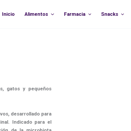
Inicio
Alimentos
Farmacia
Snacks
ros, gatos y pequeños
vos, desarrollado para
inal. Indicado para el
ción de la microbiota