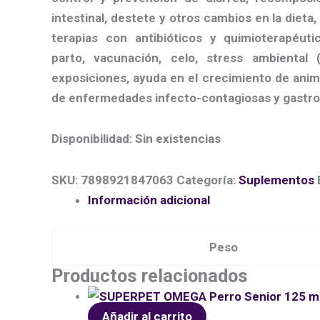
intestinal, destete y otros cambios en la dieta
terapias con antibióticos y quimioterapéuti
parto, vacunación, celo, stress ambiental (c
exposiciones, ayuda en el crecimiento de ani
de enfermedades infecto-contagiosas y gastroe
Disponibilidad:
Sin existencias
SKU:
7898921847063
Categoría:
Suplementos
Información adicional
Peso
Productos relacionados
Añadir al carrito