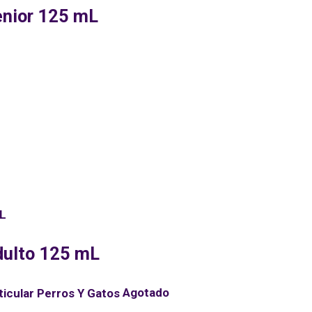
nior 125 mL
ulto 125 mL
Agotado