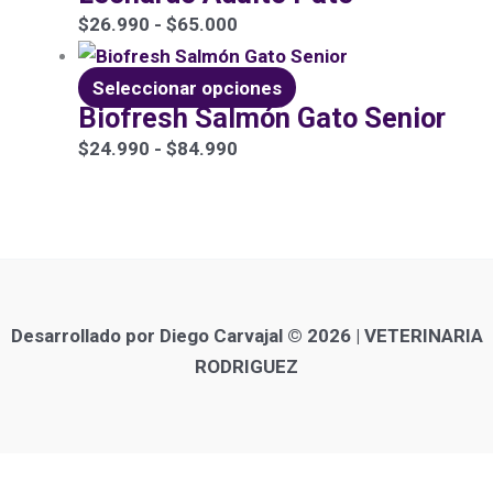
$
26.990
-
$
65.000
Seleccionar opciones
Biofresh Salmón Gato Senior
$
24.990
-
$
84.990
Desarrollado por Diego Carvajal © 2026 | VETERINARIA
RODRIGUEZ