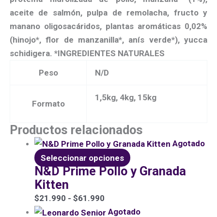
aceite de salmón, pulpa de remolacha, fructo y
manano oligosacáridos, plantas aromáticas 0,02%
(hinojo*, flor de manzanilla*, anís verde*), yucca
schidigera. *INGREDIENTES NATURALES
Peso
N/D
1,5kg, 4kg, 15kg
Formato
Productos relacionados
Agotado
Seleccionar opciones
N&D Prime Pollo y Granada
Kitten
$
21.990
-
$
61.990
Agotado