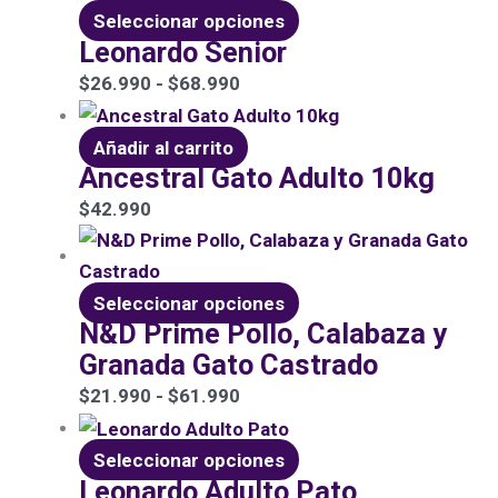
Seleccionar opciones
Leonardo Senior
$
26.990
-
$
68.990
Añadir al carrito
Ancestral Gato Adulto 10kg
$
42.990
Seleccionar opciones
N&D Prime Pollo, Calabaza y
Granada Gato Castrado
$
21.990
-
$
61.990
Seleccionar opciones
Leonardo Adulto Pato