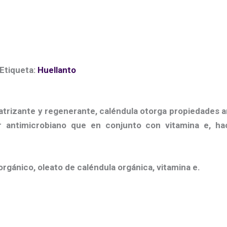
Etiqueta:
Huellanto
trizante y regenerante, caléndula otorga propiedades ant
r antimicrobiano que en conjunto con vitamina e, ha
orgánico, oleato de caléndula orgánica, vitamina e.