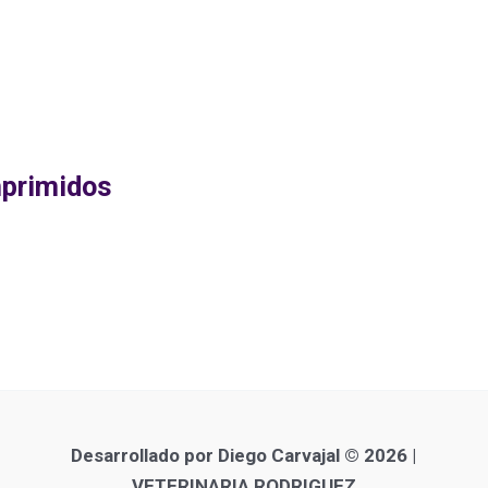
primidos
Desarrollado por Diego Carvajal © 2026 |
VETERINARIA RODRIGUEZ