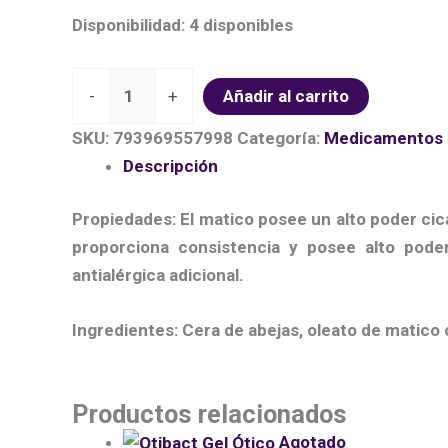
Disponibilidad:
4 disponibles
-
+
Añadir al carrito
SKU:
793969557998
Categoría:
Medicamentos
Descripción
Propiedades: El matico posee un alto poder cica
proporciona consistencia y posee alto pode
antialérgica adicional.
Ingredientes: Cera de abejas, oleato de matico 
Productos relacionados
Agotado