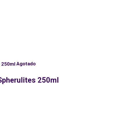
Agotado
pherulites 250ml