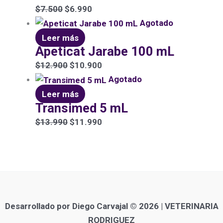
$
7.500
$
6.990
Agotado
Leer más
Apeticat Jarabe 100 mL
$
12.900
$
10.900
Agotado
Leer más
Transimed 5 mL
$
13.990
$
11.990
Desarrollado por Diego Carvajal © 2026 | VETERINARIA
RODRIGUEZ