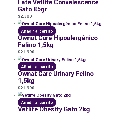
Lata Vetlife Convalescence
Gato 85gr
$
2.300
Añadir al carrito
Ownat Care Hipoalergénico
Felino 1,5kg
$
21.990
Añadir al carrito
Ownat Care Urinary Felino
1,5kg
$
21.990
Añadir al carrito
Vetlife Obesity Gato 2kg