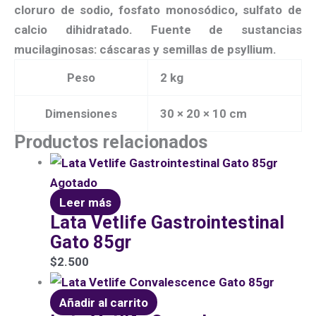
cloruro de sodio, fosfato monosódico, sulfato de
calcio dihidratado. Fuente de sustancias
mucilaginosas: cáscaras y semillas de psyllium.
Peso
2 kg
Dimensiones
30 × 20 × 10 cm
Productos relacionados
Agotado
Leer más
Lata Vetlife Gastrointestinal
Gato 85gr
$
2.500
Añadir al carrito