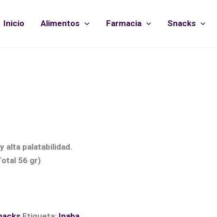
Inicio
Alimentos
Farmacia
Snacks
 alta palatabilidad.
otal 56 gr)
nacks
Etiqueta:
Inaba