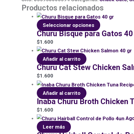
Productos relacionados
Seleccionar opciones
Churu Bisque para Gatos 40
$
1.600
Añadir al carrito
Churu Cat Stew Chicken Sa
$
1.600
Añadir al carrito
Inaba Churu Broth Chicken 
$
1.600
Ag
Leer más