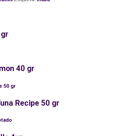
 gr
lmon 40 gr
Tuna Recipe 50 gr
otado