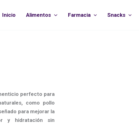
Inicio
Alimentos
Farmacia
Snacks
menticio perfecto
para
aturales, como pollo
iseñado para mejorar la
or y hidratación sin