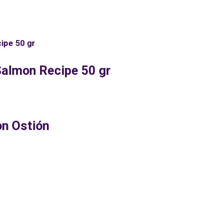
Salmon Recipe 50 gr
on Ostión