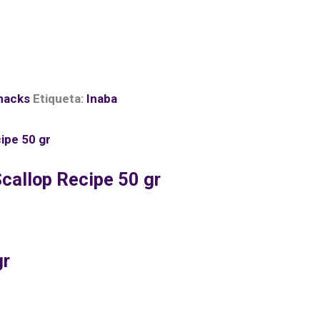
nacks
Etiqueta:
Inaba
callop Recipe 50 gr
gr