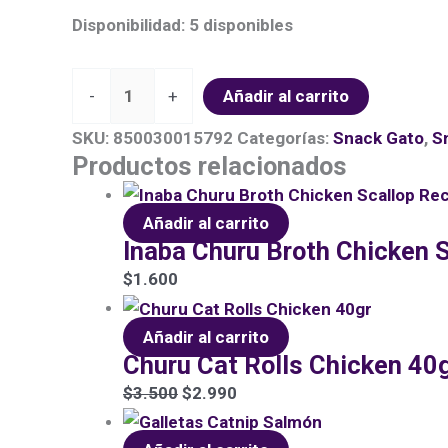
Disponibilidad:
5 disponibles
-
+
Añadir al carrito
SKU:
850030015792
Categorías:
Snack Gato
,
S
Productos relacionados
Añadir al carrito
Inaba Churu Broth Chicken S
$
1.600
Añadir al carrito
Churu Cat Rolls Chicken 40
$
3.500
$
2.990