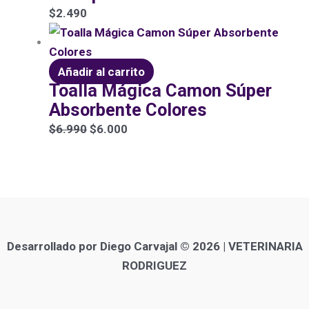
$
2.490
Añadir al carrito
Toalla Mágica Camon Súper
Absorbente Colores
$
6.990
$
6.000
Desarrollado por Diego Carvajal © 2026 | VETERINARIA
RODRIGUEZ