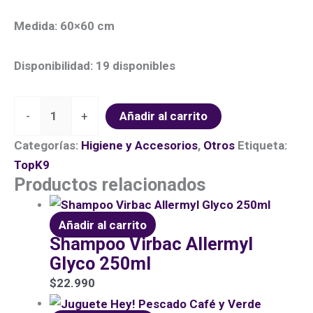
Medida:
60×60 cm
Disponibilidad:
19 disponibles
-
+
Añadir al carrito
Categorías:
Higiene y Accesorios
,
Otros
Etiqueta:
TopK9
Productos relacionados
Añadir al carrito
Shampoo Virbac Allermyl
Glyco 250ml
$
22.990